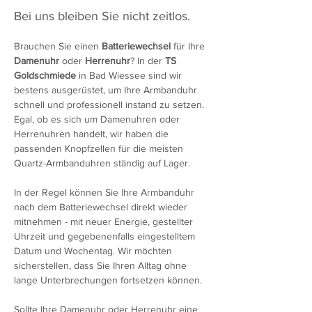
Bei uns bleiben Sie nicht zeitlos.
Brauchen Sie einen 
Batteriewechsel
 für Ihre 
Damenuhr
 oder 
Herrenuhr
? In der 
TS 
Goldschmiede
 in Bad Wiessee sind wir 
bestens ausgerüstet, um Ihre Armbanduhr 
schnell und professionell instand zu setzen. 
Egal, ob es sich um Damenuhren oder 
Herrenuhren handelt, wir haben die 
passenden Knopfzellen für die meisten 
Quartz-Armbanduhren ständig auf Lager.
In der Regel können Sie Ihre Armbanduhr 
nach dem Batteriewechsel direkt wieder 
mitnehmen - mit neuer Energie, gestellter 
Uhrzeit und gegebenenfalls eingestelltem 
Datum und Wochentag. Wir möchten 
sicherstellen, dass Sie Ihren Alltag ohne 
lange Unterbrechungen fortsetzen können.
Sollte Ihre Damenuhr oder Herrenuhr eine 