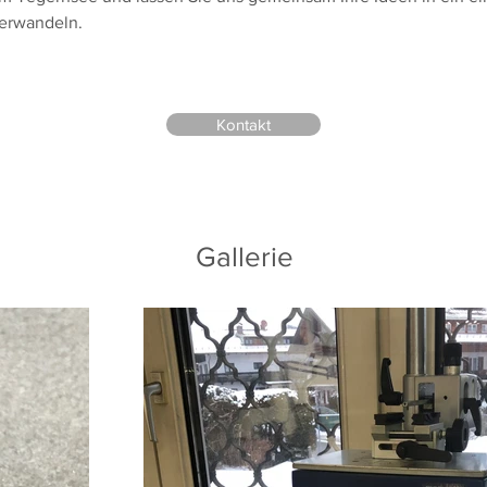
erwandeln.
Kontakt
Gallerie