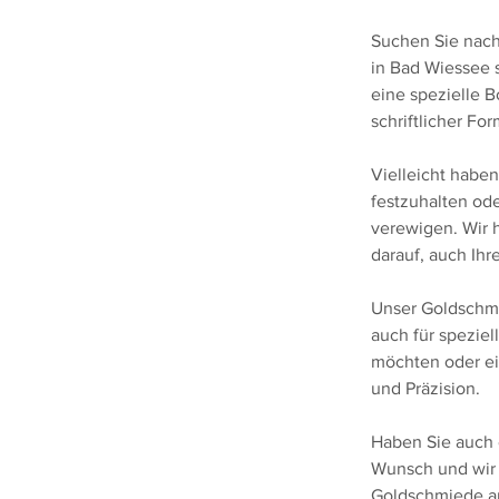
Suchen Sie nach
in Bad Wiessee s
eine spezielle B
schriftlicher Fo
Vielleicht habe
festzuhalten ode
verewigen. Wir 
darauf, auch Ihr
Unser Goldschm
auch für speziel
möchten oder ei
und Präzision.
Haben Sie auch 
Wunsch und wir 
Goldschmiede am