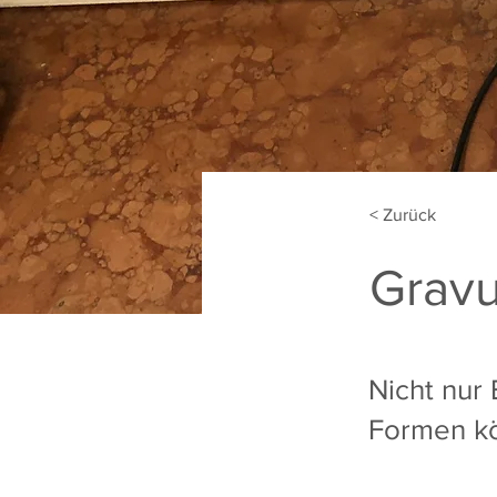
< Zurück
Gravu
Nicht nur
Formen kö